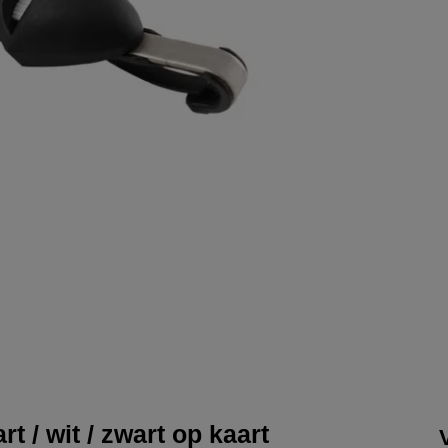
t / wit / zwart op kaart