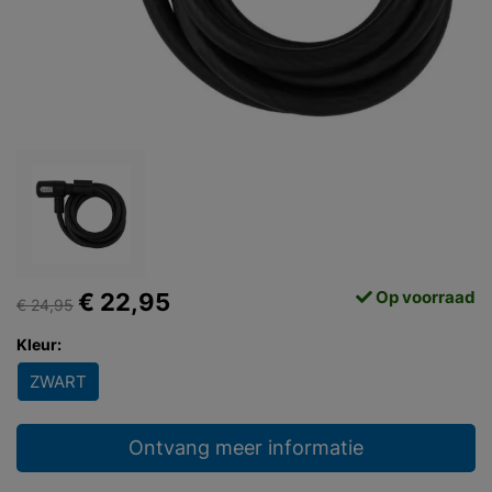
Op voorraad
€ 22,95
€ 24,95
Kleur:
ZWART
Ontvang meer informatie