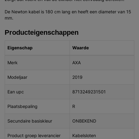
De Newton kabel is 180 cm lang en heeft een diameter van 15
mm.
Producteigenschappen
Eigenschap
Waarde
Merk
AXA
Modeljaar
2019
Ean upc
8713249231501
Plaatsbepaling
R
Secundaire basiskleur
ONBEKEND
Product groep leverancier
Kabelsloten