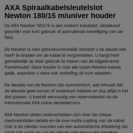
AXA Spiraalkabelsleutelslot
Newton 180/15 m/univer houder
De AXA Newton 180/15 is een modern kabelslot, uitstekend
geschikt voor kort gebruik of aanvullende beveiliging van uw
fiets.
De Newton is zeer gebruiksvriendelijk doordat u de sleutel niet
hoeft te draaien om de kabel te vergrendelen. U bergt hem
gemakkelijk op door gebruik te maken van de bijgeleverde
framehouder. Deze houder is voor alle typen Newton kabels
gelijk, waardoor u deze ook onderling uit kunt wisselen.
De sleutels van de Newton zijn symmetrisch, wat inhoudt dat
de sleutels geen boven of onderkant hebben en dus altijd in het
slot passen. U bestelt eenvoudig een reservesleutel via de
internationale AXA online sleutelservice.
AXA Newton sloten onderscheiden zich door de chique
roestvaststalen details en de luxe matte coating van de kabel.
Ook is de cilinder voorzien van een automatische afdekking die
zorgt dat vocht en vuil de cilinder niet eenvoudig bereiken.