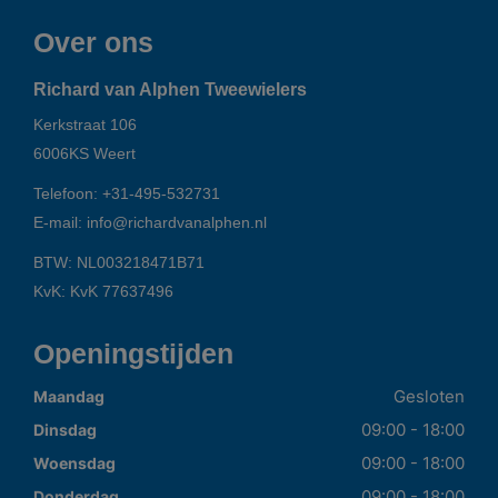
Over ons
Richard van Alphen Tweewielers
Kerkstraat 106
6006KS
Weert
Telefoon:
+31-495-532731
E-mail:
info@richardvanalphen.nl
BTW: NL003218471B71
KvK: KvK 77637496
Openingstijden
Gesloten
Maandag
09:00 - 18:00
Dinsdag
09:00 - 18:00
Woensdag
09:00 - 18:00
Donderdag