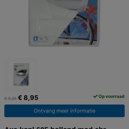
Op voorraad
€ 8,95
€ 9,25
Ontvang meer informatie