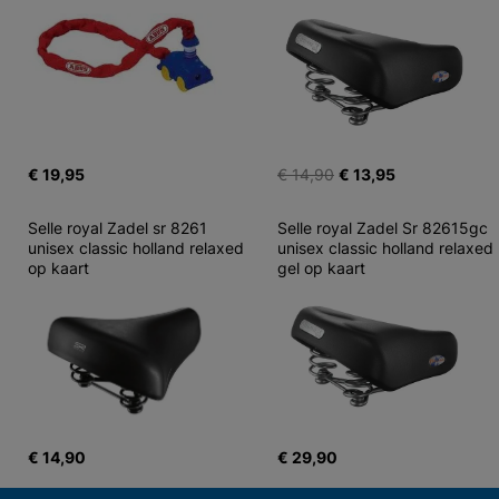
€ 19,95
€ 14,90
€ 13,95
Selle royal Zadel sr 8261 
Selle royal Zadel Sr 82615gc 
unisex classic holland relaxed 
unisex classic holland relaxed 
op kaart
gel op kaart
€ 14,90
€ 29,90