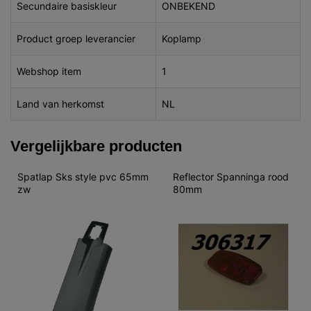
Secundaire basiskleur
ONBEKEND
Product groep leverancier
Koplamp
Webshop item
1
Land van herkomst
NL
Vergelijkbare producten
Spatlap Sks style pvc 65mm 
Reflector Spanninga rood 
zw
80mm