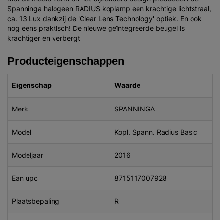
Spanninga halogeen RADIUS koplamp een krachtige lichtstraal,
ca. 13 Lux dankzij de 'Clear Lens Technology' optiek. En ook
nog eens praktisch! De nieuwe geïntegreerde beugel is
krachtiger en verbergt
Producteigenschappen
Eigenschap
Waarde
Merk
SPANNINGA
Model
Kopl. Spann. Radius Basic
Modeljaar
2016
Ean upc
8715117007928
Plaatsbepaling
R