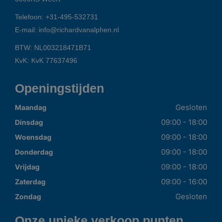
Telefoon:
+31-495-532731
E-mail:
info@richardvanalphen.nl
BTW: NL003218471B71
KvK: KvK 77637496
Openingstijden
Gesloten
Maandag
09:00 - 18:00
Dinsdag
09:00 - 18:00
Woensdag
09:00 - 18:00
Donderdag
09:00 - 18:00
Vrijdag
09:00 - 16:00
Zaterdag
Gesloten
Zondag
Onze unieke verkoop punten