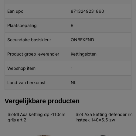
Ean upc
8713249231860
Plaatsbepaling
R
Secundaire basiskleur
ONBEKEND
Product groep leverancier
Kettingsloten
Webshop item
1
Land van herkomst
NL
Vergelijkbare producten
Slotdl Axa ketting dpi-110cm 
Slot Axa ketting defender rlc 
grijs art 2
insteek 140x5.5 zw