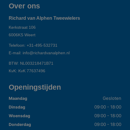
Over ons
Richard van Alphen Tweewielers
Kerkstraat 106
6006KS
Weert
Telefoon:
+31-495-532731
E-mail:
info@richardvanalphen.nl
BTW: NL003218471B71
KvK: KvK 77637496
Openingstijden
Gesloten
Maandag
09:00 - 18:00
Dinsdag
09:00 - 18:00
Woensdag
09:00 - 18:00
Donderdag