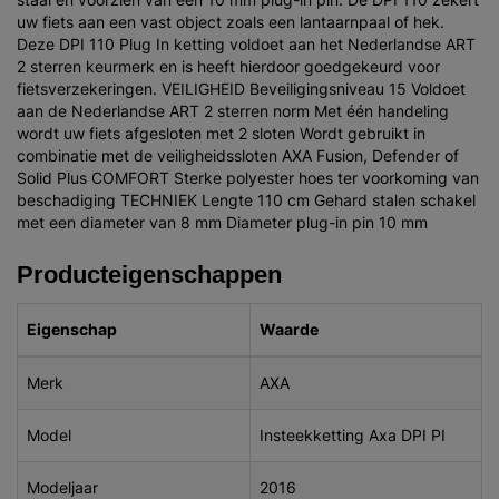
uw fiets aan een vast object zoals een lantaarnpaal of hek.
Deze DPI 110 Plug In ketting voldoet aan het Nederlandse ART
2 sterren keurmerk en is heeft hierdoor goedgekeurd voor
fietsverzekeringen. VEILIGHEID Beveiligingsniveau 15 Voldoet
aan de Nederlandse ART 2 sterren norm Met één handeling
wordt uw fiets afgesloten met 2 sloten Wordt gebruikt in
combinatie met de veiligheidssloten AXA Fusion, Defender of
Solid Plus COMFORT Sterke polyester hoes ter voorkoming van
beschadiging TECHNIEK Lengte 110 cm Gehard stalen schakel
met een diameter van 8 mm Diameter plug-in pin 10 mm
Producteigenschappen
Eigenschap
Waarde
Merk
AXA
Model
Insteekketting Axa DPI PI
Modeljaar
2016