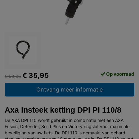
Op voorraad
€ 35,95
€ 58,95
Ontvang meer informatie
Axa insteek ketting DPI PI 110/8
De AXA DPI 110 wordt gebruikt in combinatie met een AXA
Fusion, Defender, Solid Plus en Victory ringslot voor maximale
beveiliging van uw fiets. De DPI 110 is gemaakt van gehard
staal en voorzien van een 10 mm plug-in pin. De DPI 110 zekert