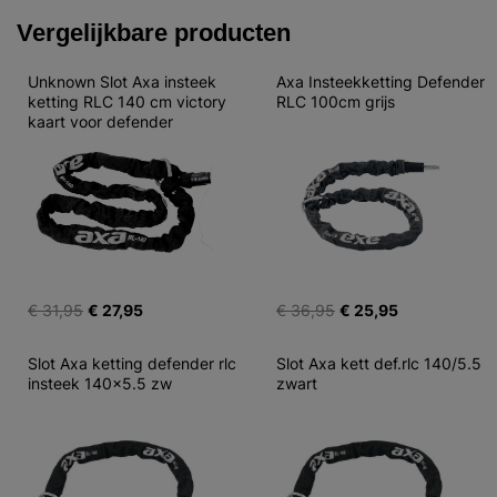
Vergelijkbare producten
Unknown Slot Axa insteek 
Axa Insteekketting Defender 
ketting RLC 140 cm victory 
RLC 100cm grijs
kaart voor defender
€ 31,95
€ 27,95
€ 36,95
€ 25,95
Slot Axa ketting defender rlc 
Slot Axa kett def.rlc 140/5.5 
insteek 140x5.5 zw
zwart