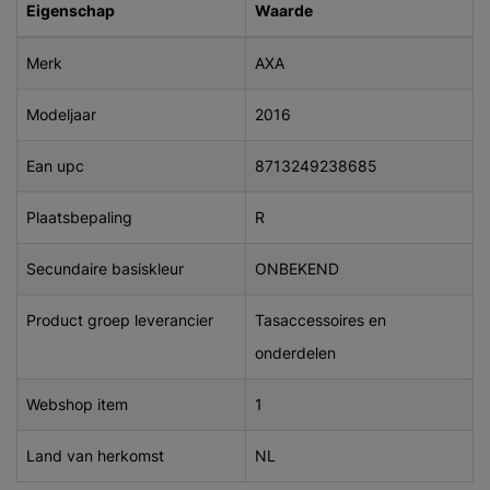
Eigenschap
Waarde
Merk
AXA
Modeljaar
2016
Ean upc
8713249238685
Plaatsbepaling
R
Secundaire basiskleur
ONBEKEND
Product groep leverancier
Tasaccessoires en
onderdelen
Webshop item
1
Land van herkomst
NL