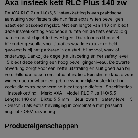
Axa insteek kett RLC Plus 140 zw
De AXA RLC Plus 140/5,5 insteekketting is een praktische
aanvulling voor fietsers die hun fiets extra willen beveiligen
naast een passend ringslot. Met een lengte van 140 cm biedt
deze insteekketting voldoende ruimte om de fiets eenvoudig
aan een vast object te bevestigen. Daardoor is dit model
bijzonder geschikt voor situaties waarin extra zekerheid
gewenst is bij het parkeren in de stad, bij school, werk of
onderweg. Dankzij de degelijke uitvoering en het safety level
15 biedt deze ketting een hoog beveiligingsniveau. De zwarte
afwerking zorgt voor een nette uitstraling en sluit goed aan bij
verschillende fietsen en slotcombinaties. Een slimme keuze voor
wie een betrouwbare en gebruiksvriendelijke insteekketting
zoekt die extra bescherming biedt tegen diefstal. Specificaties:
- Insteekketting - Merk: AXA - Model: RLC Plus 140/5,5 -
Lengte: 140 cm - Dikte: 5,5 mm - Kleur: zwart - Safety level: 15
- Geschikt als extra beveiliging in combinatie met passend
ringslot - OEM-uitvoering
Producteigenschappen