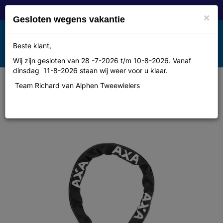
×
Gesloten wegens vakantie
Toggle
Beste klant,
MENU
navigation
Wij zijn gesloten van 28 -7-2026 t/m 10-8-2026. Vanaf
dinsdag 11-8-2026 staan wij weer voor u klaar.
Team Richard van Alphen Tweewielers
Axa insteek kett RLC Plus 140 zw