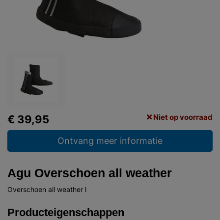
Niet op voorraad
€ 39,95
Ontvang meer informatie
Agu Overschoen all weather
Overschoen all weather l
Producteigenschappen