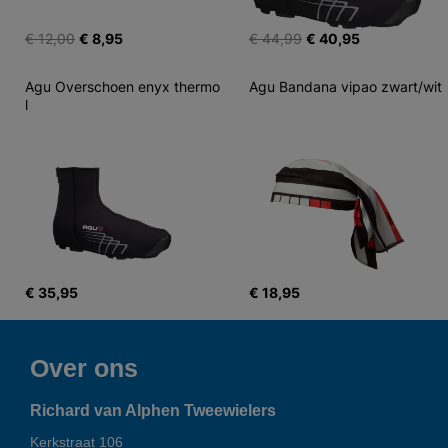
€ 12,00
€ 8,95
€ 44,99
€ 40,95
Agu Overschoen enyx thermo 
Agu Bandana vipao zwart/wit
l
€ 35,95
€ 18,95
Over ons
Richard van Alphen Tweewielers
Kerkstraat 106