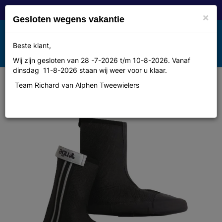
×
Gesloten wegens vakantie
Toggle
Beste klant,
MENU
navigation
Wij zijn gesloten van 28 -7-2026 t/m 10-8-2026. Vanaf
dinsdag 11-8-2026 staan wij weer voor u klaar.
Team Richard van Alphen Tweewielers
Agu Overschoen all weather