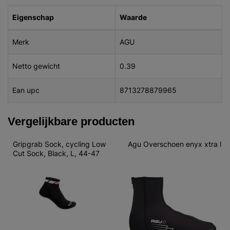
Eigenschap
Waarde
Merk
AGU
Netto gewicht
0.39
Ean upc
8713278879965
Vergelijkbare producten
Gripgrab Sock, cycling Low 
Agu Overschoen enyx xtra l
Cut Sock, Black, L, 44-47