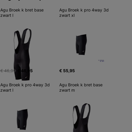
Agu Broek k bret base 
Agu Broek k pro 4way 3d 
zwart l
zwart xl
€ 46,99
€ 46,95
€ 55,95
Agu Broek k pro 4way 3d 
Agu Broek k bret base 
zwart l
zwart m