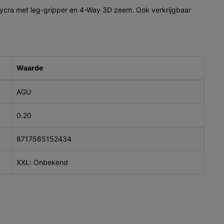
 Lycra met leg-gripper en 4-Way 3D zeem. Ook verkrijgbaar
Waarde
AGU
0.20
8717565152434
XXL: Onbekend