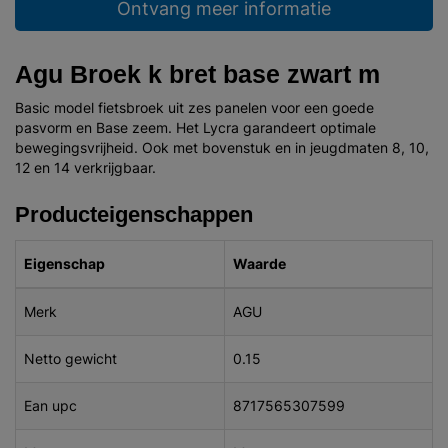
Ontvang meer informatie
Agu Broek k bret base zwart m
Basic model fietsbroek uit zes panelen voor een goede
pasvorm en Base zeem. Het Lycra garandeert optimale
bewegingsvrijheid. Ook met bovenstuk en in jeugdmaten 8, 10,
12 en 14 verkrijgbaar.
Producteigenschappen
Eigenschap
Waarde
Merk
AGU
Netto gewicht
0.15
Ean upc
8717565307599