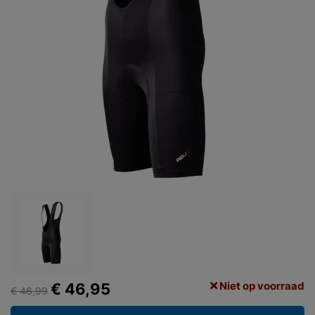
Niet op voorraad
€ 46,95
€ 46,99