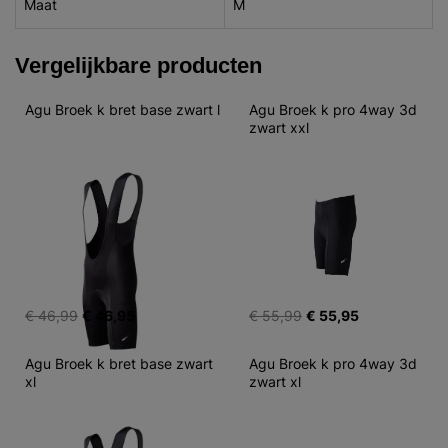
Maat
M
Vergelijkbare producten
Agu Broek k bret base zwart l
Agu Broek k pro 4way 3d 
zwart xxl
€ 46,99
€ 46,95
€ 55,99
€ 55,95
Agu Broek k bret base zwart 
Agu Broek k pro 4way 3d 
xl
zwart xl