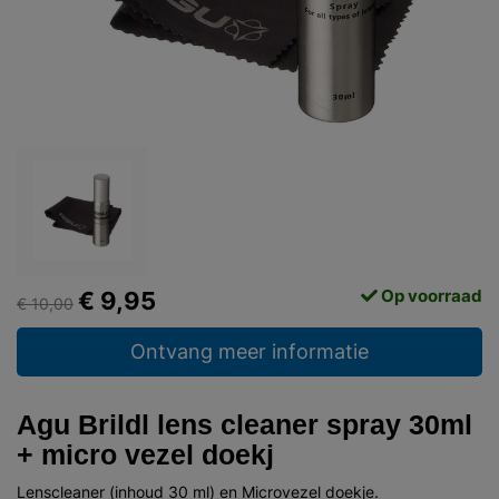
Op voorraad
€ 9,95
€ 10,00
Ontvang meer informatie
Agu Brildl lens cleaner spray 30ml
+ micro vezel doekj
Lenscleaner (inhoud 30 ml) en Microvezel doekje.