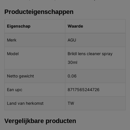
Producteigenschappen
Eigenschap
Waarde
Merk
AGU
Model
Brildl lens cleaner spray
30ml
Netto gewicht
0.06
Ean upc
8717565244726
Land van herkomst
TW
Vergelijkbare producten