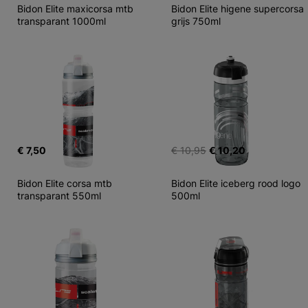
Bidon Elite maxicorsa mtb 
Bidon Elite higene supercorsa 
transparant 1000ml
grijs 750ml
€ 7,50
€ 10,95
€ 10,20
Bidon Elite corsa mtb 
Bidon Elite iceberg rood logo 
transparant 550ml
500ml