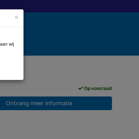
×
aan wij
Op voorraad
Ontvang meer informatie