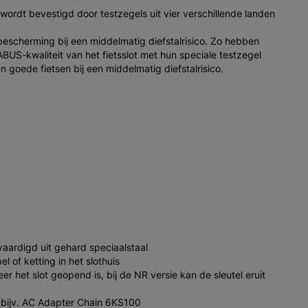
ordt bevestigd door testzegels uit vier verschillende landen
escherming bij een middelmatig diefstalrisico. Zo hebben
US-kwaliteit van het fietsslot met hun speciale testzegel
an goede fietsen bij een middelmatig diefstalrisico.
vaardigd uit gehard speciaalstaal
 of ketting in het slothuis
nneer het slot geopend is, bij de NR versie kan de sleutel eruit
n, bijv. AC Adapter Chain 6KS100