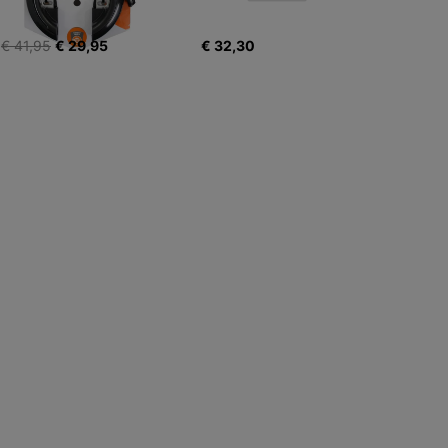
€ 41,95
€ 29,95
€ 32,30