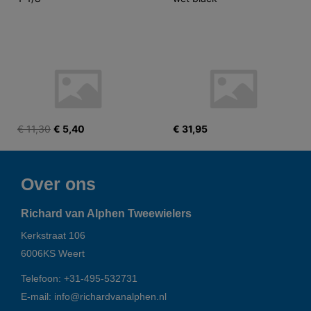
€ 11,30
€ 5,40
€ 31,95
Over ons
Richard van Alphen Tweewielers
Kerkstraat 106
6006KS
Weert
Telefoon:
+31-495-532731
E-mail:
info@richardvanalphen.nl