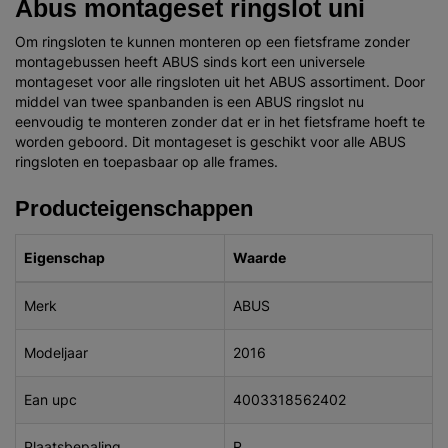
Abus montageset ringslot uni
Om ringsloten te kunnen monteren op een fietsframe zonder
montagebussen heeft ABUS sinds kort een universele
montageset voor alle ringsloten uit het ABUS assortiment. Door
middel van twee spanbanden is een ABUS ringslot nu
eenvoudig te monteren zonder dat er in het fietsframe hoeft te
worden geboord. Dit montageset is geschikt voor alle ABUS
ringsloten en toepasbaar op alle frames.
Producteigenschappen
Eigenschap
Waarde
Merk
ABUS
Modeljaar
2016
Ean upc
4003318562402
Plaatsbepaling
R