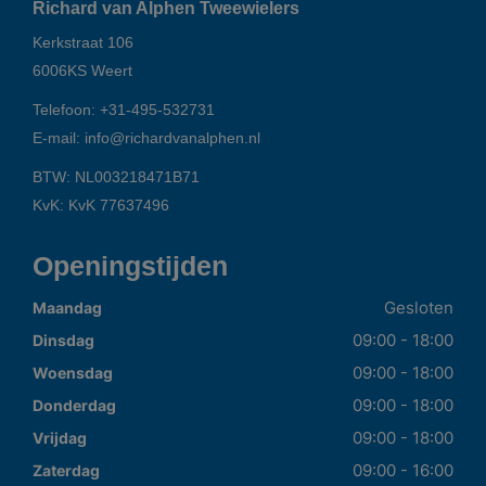
Richard van Alphen Tweewielers
Kerkstraat 106
6006KS
Weert
Telefoon:
+31-495-532731
E-mail:
info@richardvanalphen.nl
BTW: NL003218471B71
KvK: KvK 77637496
Openingstijden
Gesloten
Maandag
09:00 - 18:00
Dinsdag
09:00 - 18:00
Woensdag
09:00 - 18:00
Donderdag
09:00 - 18:00
Vrijdag
09:00 - 16:00
Zaterdag