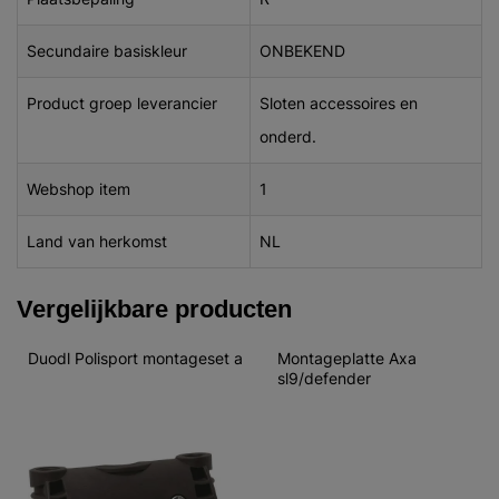
Secundaire basiskleur
ONBEKEND
Product groep leverancier
Sloten accessoires en
onderd.
Webshop item
1
Land van herkomst
NL
Vergelijkbare producten
Duodl Polisport montageset a
Montageplatte Axa 
sl9/defender