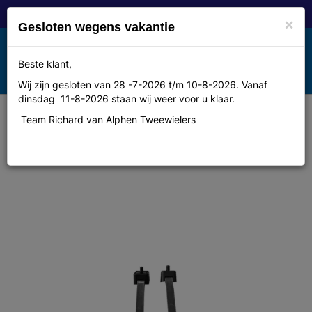
×
Gesloten wegens vakantie
Toggle
Beste klant,
MENU
navigation
Wij zijn gesloten van 28 -7-2026 t/m 10-8-2026. Vanaf
dinsdag 11-8-2026 staan wij weer voor u klaar.
Team Richard van Alphen Tweewielers
Abus montageset ringslot uni