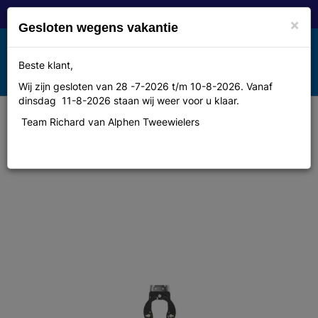
×
Gesloten wegens vakantie
Toggle
Beste klant,
MENU
navigation
Wij zijn gesloten van 28 -7-2026 t/m 10-8-2026. Vanaf
dinsdag 11-8-2026 staan wij weer voor u klaar.
Team Richard van Alphen Tweewielers
Montageplatte Axa sl9/defender