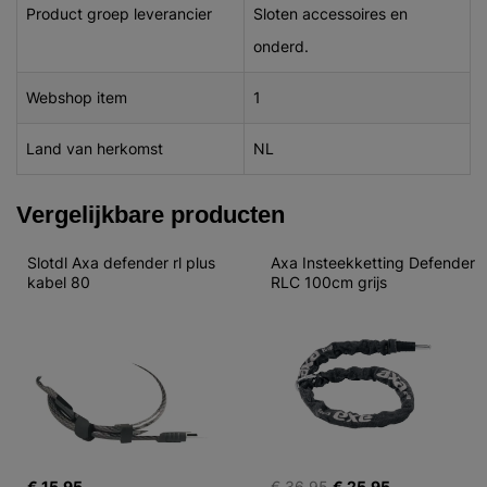
Product groep leverancier
Sloten accessoires en
onderd.
Webshop item
1
Land van herkomst
NL
Vergelijkbare producten
Slotdl Axa defender rl plus 
Axa Insteekketting Defender 
kabel 80
RLC 100cm grijs
€ 15,95
€ 36,95
€ 25,95