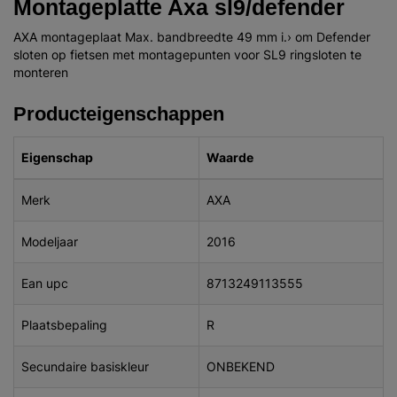
Montageplatte Axa sl9/defender
AXA montageplaat Max. bandbreedte 49 mm i.› om Defender
sloten op fietsen met montagepunten voor SL9 ringsloten te
monteren
Producteigenschappen
Eigenschap
Waarde
Merk
AXA
Modeljaar
2016
Ean upc
8713249113555
Plaatsbepaling
R
Secundaire basiskleur
ONBEKEND