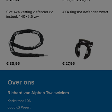
Slot Axa ketting defender rlc 
AXA ringslot defender zwart
insteek 140x5.5 zw
€ 30,95
€ 27,95
Over ons
Richard van Alphen Tweewielers
Kerkstraat 106
6006KS
Weert