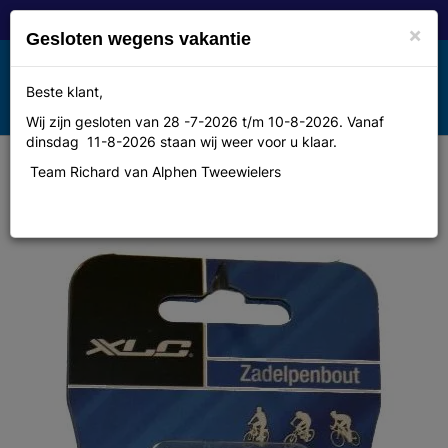
×
Gesloten wegens vakantie
Toggle
Beste klant,
MENU
navigation
Wij zijn gesloten van 28 -7-2026 t/m 10-8-2026. Vanaf
dinsdag 11-8-2026 staan wij weer voor u klaar.
Team Richard van Alphen Tweewielers
Xlc zadelpenbout 8x40