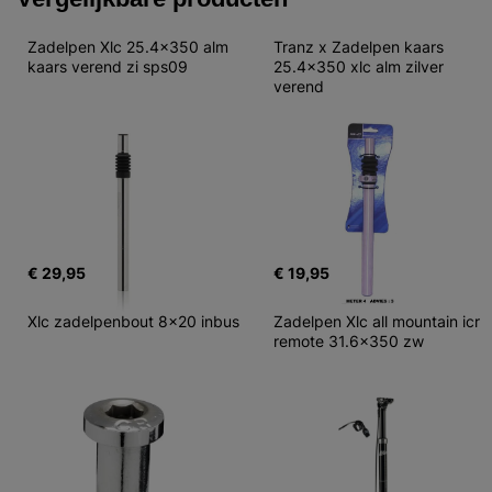
Zadelpen Xlc 25.4x350 alm 
Tranz x Zadelpen kaars 
kaars verend zi sps09
25.4x350 xlc alm zilver 
verend
€ 29,95
€ 19,95
Xlc zadelpenbout 8x20 inbus
Zadelpen Xlc all mountain icr 
remote 31.6x350 zw