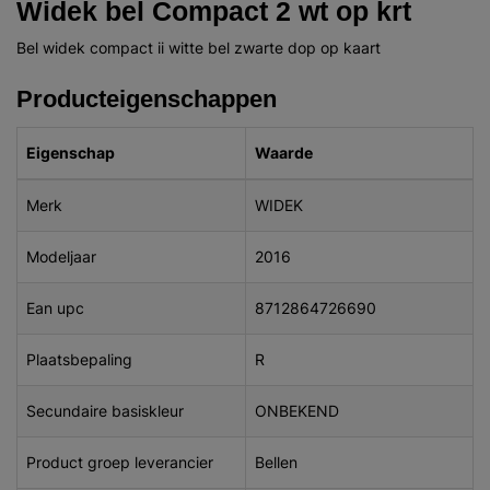
Widek bel Compact 2 wt op krt
Bel widek compact ii witte bel zwarte dop op kaart
Producteigenschappen
Eigenschap
Waarde
Merk
WIDEK
Modeljaar
2016
Ean upc
8712864726690
Plaatsbepaling
R
Secundaire basiskleur
ONBEKEND
Product groep leverancier
Bellen