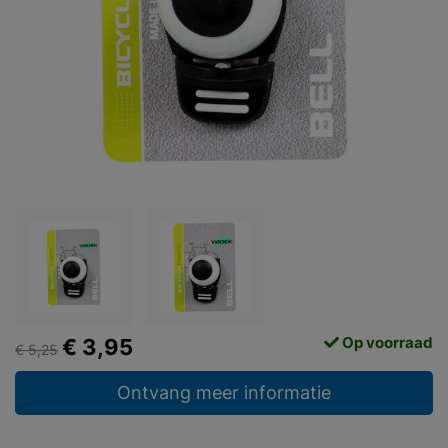
Op voorraad
€ 3,95
€ 5,25
Ontvang meer informatie