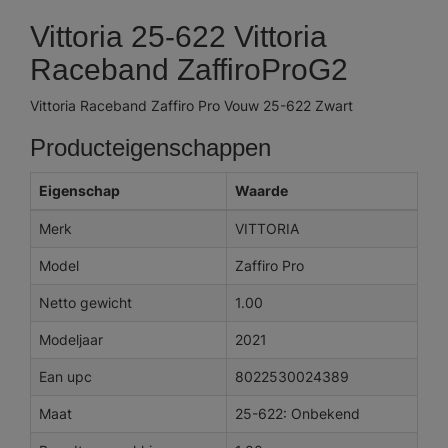
Vittoria 25-622 Vittoria
Raceband ZaffiroProG2
Vittoria Raceband Zaffiro Pro Vouw 25-622 Zwart
Producteigenschappen
Eigenschap
Waarde
Merk
VITTORIA
Model
Zaffiro Pro
Netto gewicht
1.00
Modeljaar
2021
Ean upc
8022530024389
Maat
25-622: Onbekend