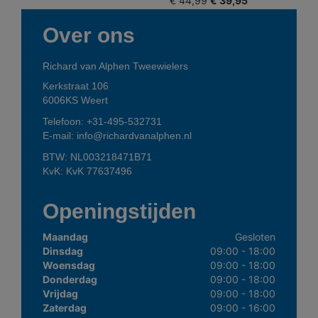
€ 44,99
€ 39,95
Over ons
Richard van Alphen Tweewielers
Kerkstraat 106
6006KS
Weert
Telefoon:
+31-495-532731
E-mail:
info@richardvanalphen.nl
BTW: NL003218471B71
KvK: KvK 77637496
Openingstijden
Maandag
Gesloten
Dinsdag
09:00 - 18:00
Woensdag
09:00 - 18:00
Donderdag
09:00 - 18:00
Vrijdag
09:00 - 18:00
Zaterdag
09:00 - 16:00