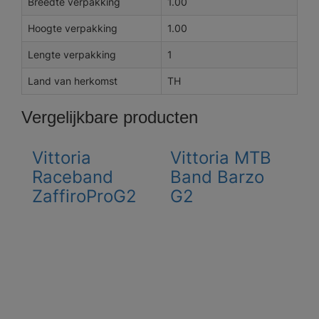
Breedte verpakking
1.00
Hoogte verpakking
1.00
Lengte verpakking
1
Land van herkomst
TH
Vergelijkbare producten
Vittoria
Vittoria MTB
Raceband
Band Barzo
ZaffiroProG2
G2