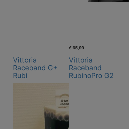
€ 65,99
Vittoria
Vittoria
Raceband G+
Raceband
Rubi
RubinoPro G2