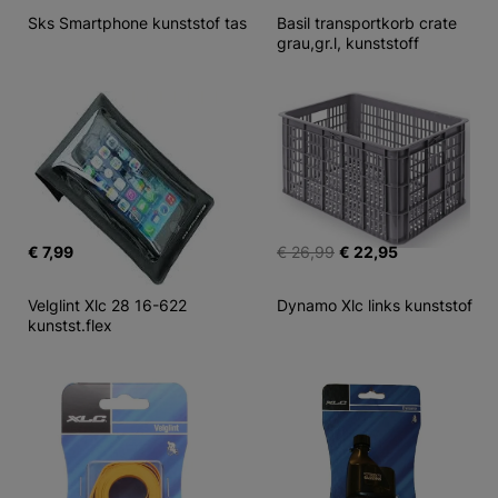
Sks Smartphone kunststof tas
Basil transportkorb crate 
grau,gr.l, kunststoff
€ 7,99
€ 26,99
€ 22,95
Velglint Xlc 28 16-622 
Dynamo Xlc links kunststof
kunstst.flex