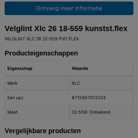
Ontvang meer informatie
Velglint Xlc 26 18-559 kunstst.flex
VELGLINT XLC 26 22-559 PVC FLEX
Producteigenschappen
Eigenschap
Waarde
Merk
XLC
Ean upc
8715957013233
Maat
22-559: Onbekend
Vergelijkbare producten