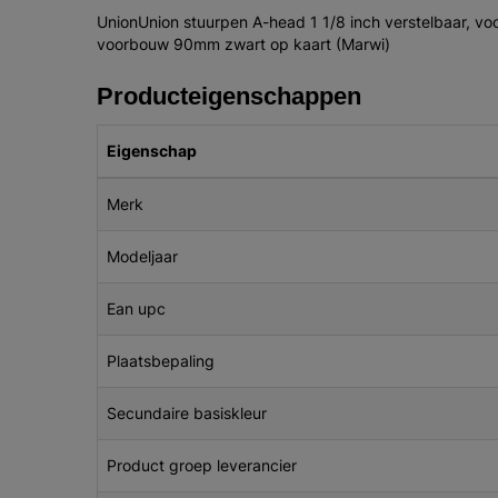
UnionUnion stuurpen A-head 1 1/8 inch verstelbaar, v
voorbouw 90mm zwart op kaart (Marwi)
Producteigenschappen
Eigenschap
Merk
Modeljaar
Ean upc
Plaatsbepaling
Secundaire basiskleur
Product groep leverancier