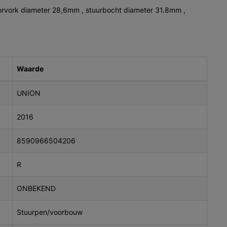
oorvork diameter 28,6mm , stuurbocht diameter 31.8mm ,
Waarde
UNION
2016
8590966504206
R
ONBEKEND
Stuurpen/voorbouw