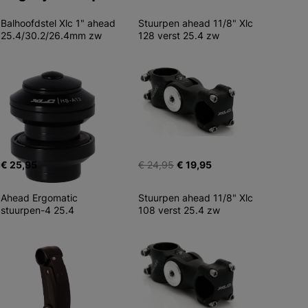
Balhoofdstel Xlc 1" ahead 
Stuurpen ahead 11/8" Xlc 
25.4/30.2/26.4mm zw
128 verst 25.4 zw
€ 25,95
€ 24,95
€ 19,95
Ahead Ergomatic 
Stuurpen ahead 11/8" Xlc 
stuurpen-4 25.4
108 verst 25.4 zw