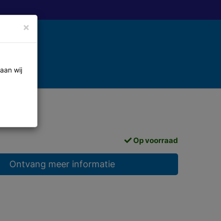
×
aan wij
Op voorraad
Ontvang meer informatie