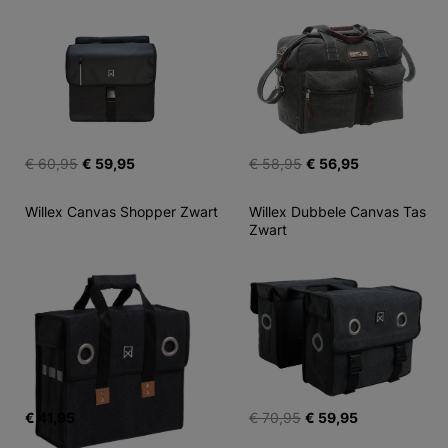
€ 60,95
€ 59,95
€ 58,95
€ 56,95
Willex Canvas Shopper Zwart
Willex Dubbele Canvas Tas 
Zwart
€ 41,95
€ 70,95
€ 59,95