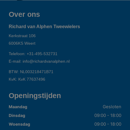
Over ons
Richard van Alphen Tweewielers
Kerkstraat 106
6006KS
Weert
Telefoon:
+31-495-532731
E-mail:
info@richardvanalphen.nl
BTW: NL003218471B71
KvK: KvK 77637496
Openingstijden
Gesloten
Maandag
09:00 - 18:00
Dinsdag
09:00 - 18:00
Woensdag