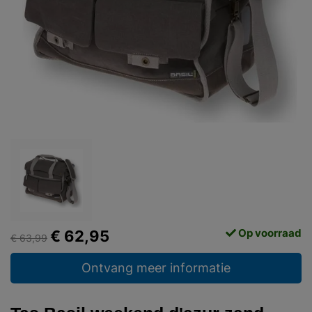
Op voorraad
€ 62,95
€ 63,99
Ontvang meer informatie