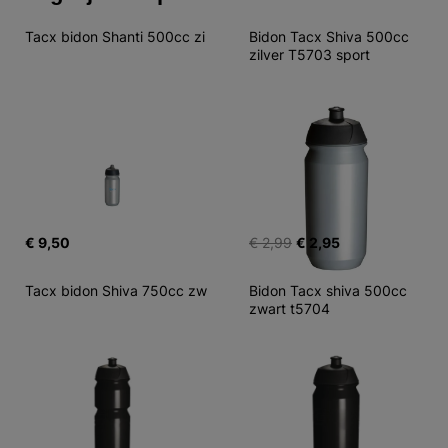
Tacx bidon Shanti 500cc zi
Bidon Tacx Shiva 500cc 
zilver T5703 sport
€ 9,50
€ 2,99
€ 2,95
Tacx bidon Shiva 750cc zw
Bidon Tacx shiva 500cc 
zwart t5704