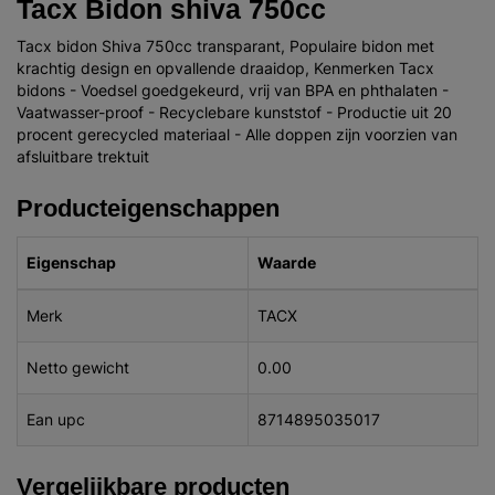
Tacx Bidon shiva 750cc
Tacx bidon Shiva 750cc transparant, Populaire bidon met
krachtig design en opvallende draaidop, Kenmerken Tacx
bidons - Voedsel goedgekeurd, vrij van BPA en phthalaten -
Vaatwasser-proof - Recyclebare kunststof - Productie uit 20
procent gerecycled materiaal - Alle doppen zijn voorzien van
afsluitbare trektuit
Producteigenschappen
Eigenschap
Waarde
Merk
TACX
Netto gewicht
0.00
Ean upc
8714895035017
Vergelijkbare producten