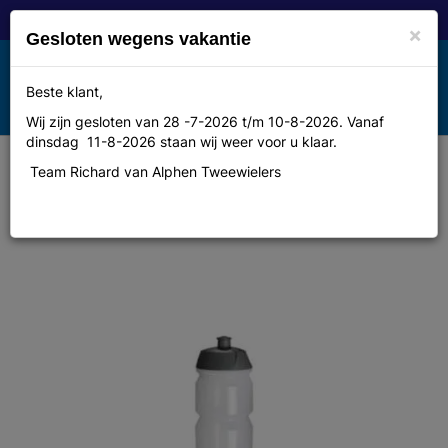
×
Gesloten wegens vakantie
Toggle
Beste klant,
MENU
navigation
Wij zijn gesloten van 28 -7-2026 t/m 10-8-2026. Vanaf
dinsdag 11-8-2026 staan wij weer voor u klaar.
Team Richard van Alphen Tweewielers
Tacx Bidon shiva 750cc