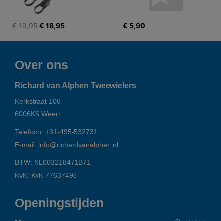
€ 19,95
€ 18,95
€ 5,90
Over ons
Richard van Alphen Tweewielers
Kerkstraat 106
6006KS
Weert
Telefoon:
+31-495-532731
E-mail:
info@richardvanalphen.nl
BTW: NL003218471B71
KvK: KvK 77637496
Openingstijden