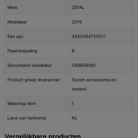
Merk
ZEFAL
Modeljaar
2016
Ean upc
3420584750011
Plaatsbepaling
R
Secundaire basiskleur
ONBEKEND
Product groep leverancier
Sturen accessoires en
onderd.
Webshop item
1
Land van herkomst
NL
Vergelijkbare producten