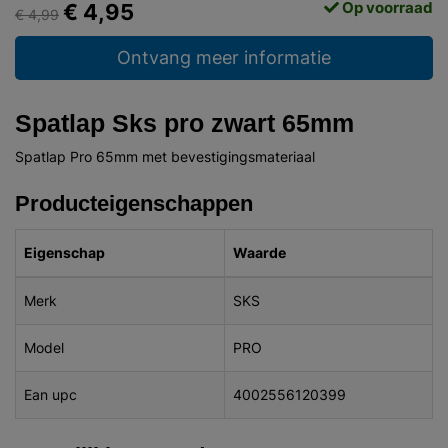
Op voorraad
€ 4,95
€ 4,99
Ontvang meer informatie
Spatlap Sks pro zwart 65mm
Spatlap Pro 65mm met bevestigingsmateriaal
Producteigenschappen
Eigenschap
Waarde
Merk
SKS
Model
PRO
Ean upc
4002556120399