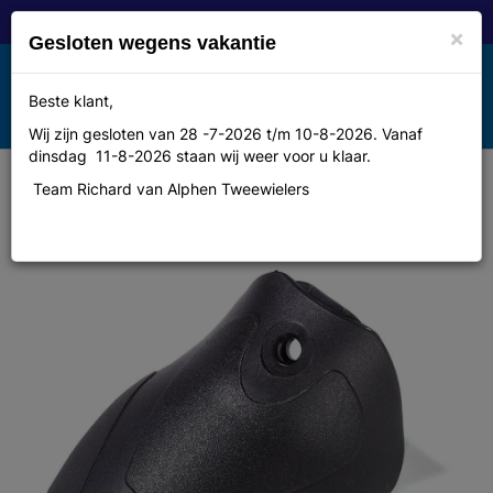
×
Gesloten wegens vakantie
Toggle
Beste klant,
MENU
navigation
Wij zijn gesloten van 28 -7-2026 t/m 10-8-2026. Vanaf
dinsdag 11-8-2026 staan wij weer voor u klaar.
Team Richard van Alphen Tweewielers
Spatlap Sks pro zwart 65mm