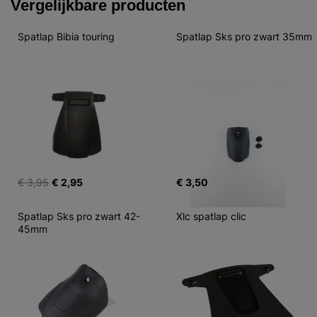
Vergelijkbare producten
Spatlap Bibia touring
Spatlap Sks pro zwart 35mm
€ 3,95
€ 2,95
€ 3,50
Spatlap Sks pro zwart 42-
Xlc spatlap clic
45mm