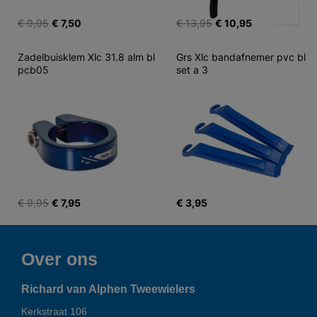
€ 9,95
€ 7,50
€ 13,95
€ 10,95
Zadelbuisklem Xlc 31.8 alm bl 
Grs Xlc bandafnemer pvc bl 
pcb05
set a 3
€ 9,95
€ 7,95
€ 3,95
Over ons
Richard van Alphen Tweewielers
Kerkstraat 106