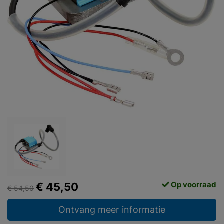
Op voorraad
€ 45,50
€ 54,50
Ontvang meer informatie