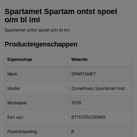
Spartamet Spartam ontst spoel
o/m bl imi
Spartamet ontst spoel o/m bl imi
Producteigenschappen
Eigenschap
Waarde
Merk
SPARTAMET
Model
Zomerhoes Spartamet Imit.
Modeljaar
2016
Ean upc
8715705036965
Plaatsbepaling
R