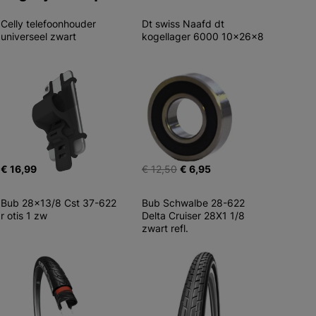
Celly telefoonhouder 
Dt swiss Naafd dt 
universeel zwart
kogellager 6000 10x26x8
€ 16,99
€ 12,50
€ 6,95
Bub 28x13/8 Cst 37-622 
Bub Schwalbe 28-622 
r otis 1 zw
Delta Cruiser 28X1 1/8 
zwart refl.