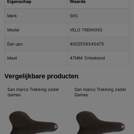
Eigenschap
Waarde
Merk
SKS
Model
VELO TREKKING
Ean upc
4002556545475
Maat
47MM: Onbekend
Vergelijkbare producten
San marco Trekking zadel 
San marco Trekking zadel 
dames
Dames