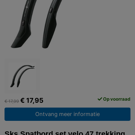
Op voorraad
€ 17,95
€ 17,99
Ontvang meer informatie
Sks Spatbord set velo 47 trekking