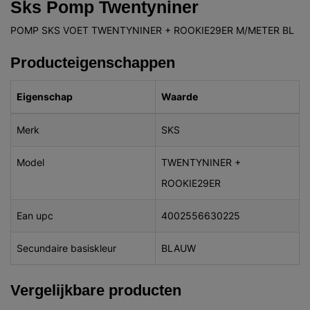
Sks Pomp Twentyniner
POMP SKS VOET TWENTYNINER + ROOKIE29ER M/METER BL
Producteigenschappen
Eigenschap
Waarde
Merk
SKS
Model
TWENTYNINER +
ROOKIE29ER
Ean upc
4002556630225
Secundaire basiskleur
BLAUW
Vergelijkbare producten