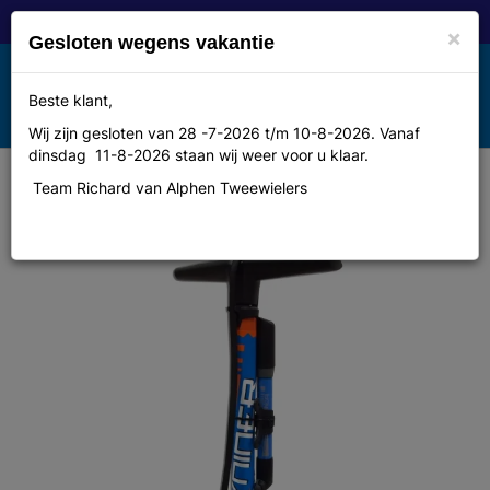
×
Gesloten wegens vakantie
Toggle
Beste klant,
MENU
navigation
Wij zijn gesloten van 28 -7-2026 t/m 10-8-2026. Vanaf
dinsdag 11-8-2026 staan wij weer voor u klaar.
Team Richard van Alphen Tweewielers
Sks Pomp Twentyniner