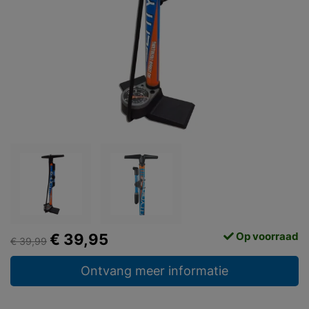
Op voorraad
€ 39,95
€ 39,99
Ontvang meer informatie