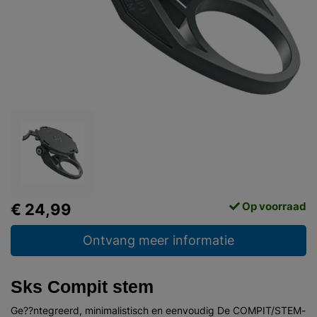
Op voorraad
€ 24,99
Ontvang meer informatie
Sks Compit stem
Ge??ntegreerd, minimalistisch en eenvoudig De COMPIT/STEM-