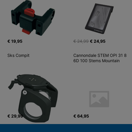
€ 19,95
€ 24,99
€ 24,95
Sks Compit
Cannondale STEM OPI 31 8 
6D 100 Stems Mountain
€ 29,99
€ 64,95