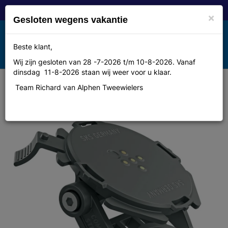
×
Gesloten wegens vakantie
Toggle
Beste klant,
MENU
navigation
Wij zijn gesloten van 28 -7-2026 t/m 10-8-2026. Vanaf
dinsdag 11-8-2026 staan wij weer voor u klaar.
Team Richard van Alphen Tweewielers
Sks Compit stem