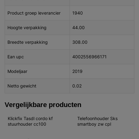
Product groep leverancier
1940
Hoogte verpakking
44.00
Breedte verpakking
308.00
Ean upc
4002556966171
Modeljaar
2019
Netto gewicht
0.02
Vergelijkbare producten
Klickfix Tasdl cordo kf 
Telefoonhouder Sks 
stuurhouder cc100
smartboy zw cpl