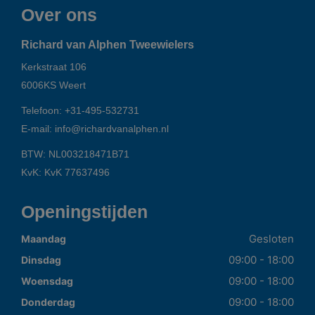
Over ons
Richard van Alphen Tweewielers
Kerkstraat 106
6006KS
Weert
Telefoon:
+31-495-532731
E-mail:
info@richardvanalphen.nl
BTW: NL003218471B71
KvK: KvK 77637496
Openingstijden
Gesloten
Maandag
09:00 - 18:00
Dinsdag
09:00 - 18:00
Woensdag
09:00 - 18:00
Donderdag