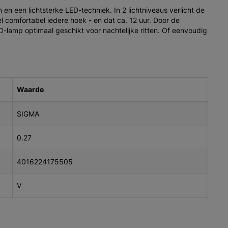
en een lichtsterke LED-techniek. In 2 lichtniveaus verlicht de
 comfortabel iedere hoek - en dat ca. 12 uur. Door de
-lamp optimaal geschikt voor nachtelijke ritten. Of eenvoudig
Waarde
SIGMA
0.27
4016224175505
V