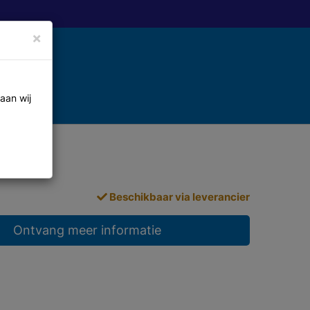
×
aan wij
Beschikbaar via leverancier
Ontvang meer informatie