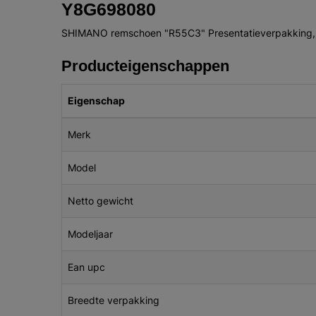
Y8G698080
SHIMANO remschoen "R55C3" Presentatieverpakking, p
Producteigenschappen
Eigenschap
Merk
Model
Netto gewicht
Modeljaar
Ean upc
Breedte verpakking