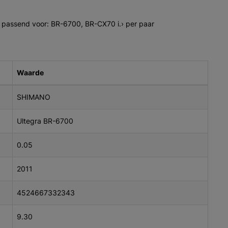
assend voor: BR-6700, BR-CX70 i.› per paar
Waarde
SHIMANO
Ultegra BR-6700
0.05
2011
4524667332343
9.30