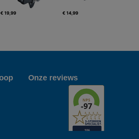
€ 19,99
€ 14,99
koop
Onze reviews