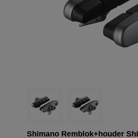
Shimano Remblok+houder Shim