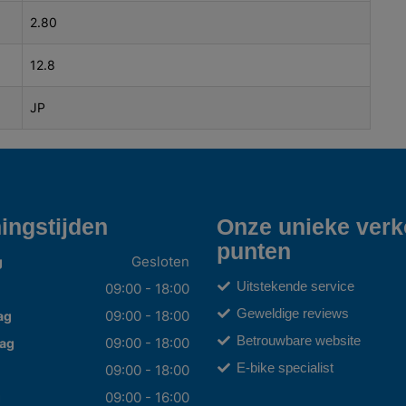
2.80
12.8
JP
ingstijden
Onze unieke ver
punten
Gesloten
g
Uitstekende service
09:00 - 18:00
Geweldige reviews
09:00 - 18:00
ag
Betrouwbare website
09:00 - 18:00
ag
E-bike specialist
09:00 - 18:00
09:00 - 16:00
g