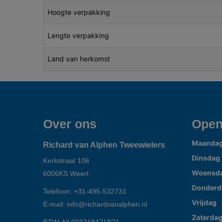
Hoogte verpakking
Lengte verpakking
Land van herkomst
Over ons
Open
Maanda
Richard van Alphen Tweewielers
Dinsdag
Kerkstraat 106
Woensd
6006KS
Weert
Donderd
Telefoon:
+31-495-532731
Vrijdag
E-mail:
info@richardvanalphen.nl
Zaterda