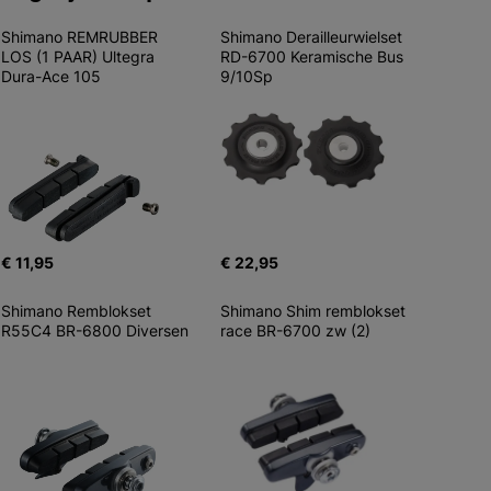
Shimano REMRUBBER 
Shimano Derailleurwielset 
LOS (1 PAAR) Ultegra 
RD-6700 Keramische Bus 
Dura-Ace 105
9/10Sp
€ 11,95
€ 22,95
Shimano Remblokset 
Shimano Shim remblokset 
R55C4 BR-6800 Diversen
race BR-6700 zw (2)