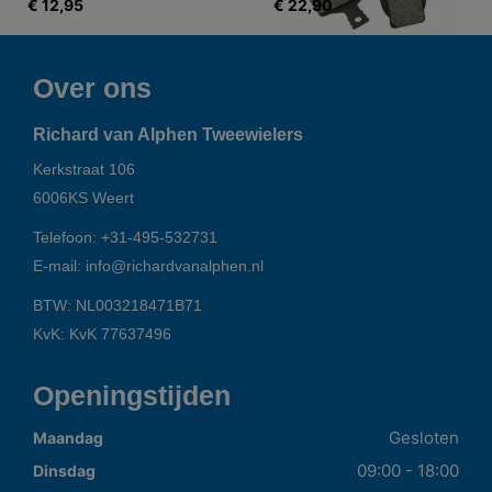
€ 12,95
€ 22,90
Over ons
Richard van Alphen Tweewielers
Kerkstraat 106
6006KS
Weert
Telefoon:
+31-495-532731
E-mail:
info@richardvanalphen.nl
BTW: NL003218471B71
KvK: KvK 77637496
Openingstijden
Gesloten
Maandag
09:00 - 18:00
Dinsdag