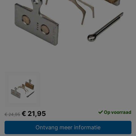
Op voorraad
€ 21,95
€ 24,95
Ontvang meer informatie