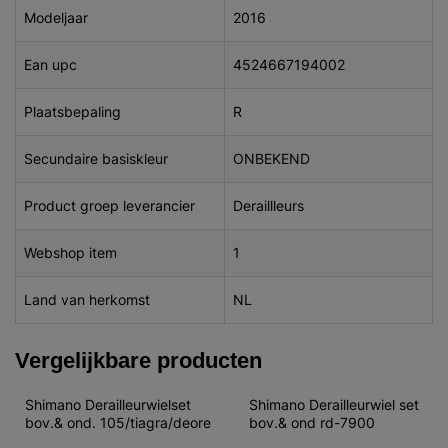
Modeljaar
2016
Ean upc
4524667194002
Plaatsbepaling
R
Secundaire basiskleur
ONBEKEND
Product groep leverancier
Deraillleurs
Webshop item
1
Land van herkomst
NL
Vergelijkbare producten
Shimano Derailleurwielset 
Shimano Derailleurwiel set 
bov.& ond. 105/tiagra/deore
bov.& ond rd-7900