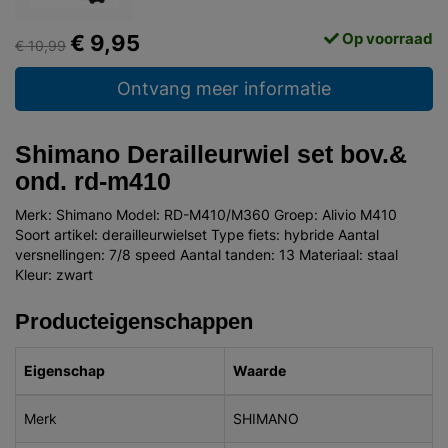
Op voorraad
€ 9,95
€ 10,99
Ontvang meer informatie
Shimano Derailleurwiel set bov.&
ond. rd-m410
Merk: Shimano Model: RD-M410/M360 Groep: Alivio M410
Soort artikel: derailleurwielset Type fiets: hybride Aantal
versnellingen: 7/8 speed Aantal tanden: 13 Materiaal: staal
Kleur: zwart
Producteigenschappen
Eigenschap
Waarde
Merk
SHIMANO