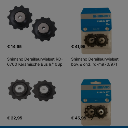
€ 14,95
€ 41,95
Shimano Derailleurwielset RD-
Shimano Derailleurwielset 
6700 Keramische Bus 9/10Sp
bov.& ond. rd-m970/971
€ 22,95
€ 45,95