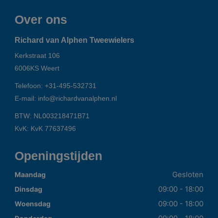
Over ons
Richard van Alphen Tweewielers
Kerkstraat 106
6006KS
Weert
Telefoon:
+31-495-532731
E-mail:
info@richardvanalphen.nl
BTW: NL003218471B71
KvK: KvK 77637496
Openingstijden
Gesloten
Maandag
09:00 - 18:00
Dinsdag
09:00 - 18:00
Woensdag