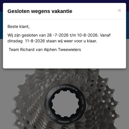
×
Gesloten wegens vakantie
Toggle
Beste klant,
MENU
navigation
Wij zijn gesloten van 28 -7-2026 t/m 10-8-2026. Vanaf
dinsdag 11-8-2026 staan wij weer voor u klaar.
Team Richard van Alphen Tweewielers