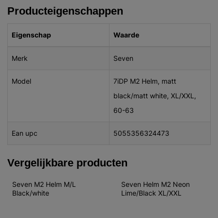
Producteigenschappen
Eigenschap
Waarde
Merk
Seven
Model
7iDP M2 Helm, matt
black/matt white, XL/XXL,
60-63
Ean upc
5055356324473
Vergelijkbare producten
Seven M2 Helm M/L 
Seven Helm M2 Neon 
Black/white
Lime/Black XL/XXL