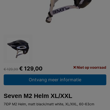
Niet op voorraad
€ 129,00
€ 129,99
Ontvang meer informatie
Seven M2 Helm XL/XXL
7iDP M2 Helm, matt black/matt white, XL/XXL, 60-63cm