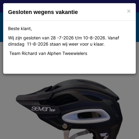
×
Gesloten wegens vakantie
Toggle
Beste klant,
MENU
navigation
Wij zijn gesloten van 28 -7-2026 t/m 10-8-2026. Vanaf
dinsdag 11-8-2026 staan wij weer voor u klaar.
Team Richard van Alphen Tweewielers
Seven M2 Helm XL/XXL