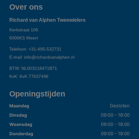
Over ons
Richard van Alphen Tweewielers
Kerkstraat 106
6006KS
Weert
Telefoon:
+31-495-532731
E-mail:
info@richardvanalphen.nl
BTW: NL003218471B71
KvK: KvK 77637496
Openingstijden
Gesloten
Maandag
09:00 - 18:00
Dinsdag
09:00 - 18:00
Woensdag
09:00 - 18:00
Donderdag