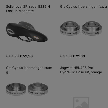
Selle royal SR zadel 5235 H 
Grs Cyclus inpersringen fsa/sr
Look In Moderate
€ 64,90
€ 59,90
€ 27,50
€ 21,30
Grs Cyclus inpersringen sram 
Jagwire HBK405 Pro 
g
Hydraulic Hose Kit, orange