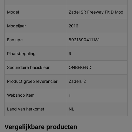
Model
Zadel SR Freeway Fit D Mod
Modeljaar
2016
Ean upc
8021890411181
Plaatsbepaling
R
Secundaire basiskleur
ONBEKEND
Product groep leverancier
Zadels_2
Webshop item
1
Land van herkomst
NL
Vergelijkbare producten