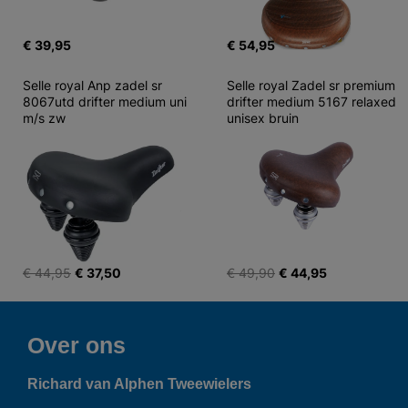
€ 39,95
€ 54,95
Selle royal Anp zadel sr 
Selle royal Zadel sr premium 
8067utd drifter medium uni 
drifter medium 5167 relaxed 
m/s zw
unisex bruin
€ 44,95
€ 37,50
€ 49,90
€ 44,95
Over ons
Richard van Alphen Tweewielers