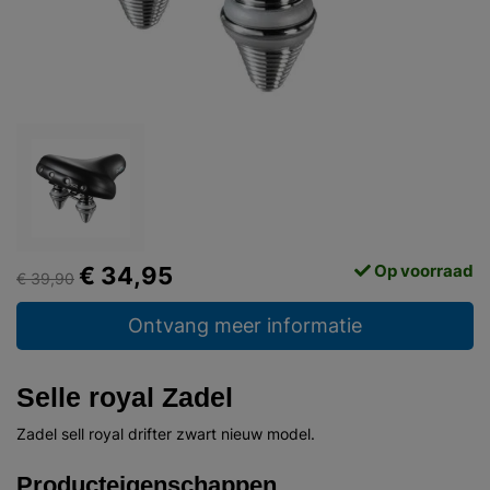
Op voorraad
€ 34,95
€ 39,90
Ontvang meer informatie
Selle royal Zadel
Zadel sell royal drifter zwart nieuw model.
Producteigenschappen