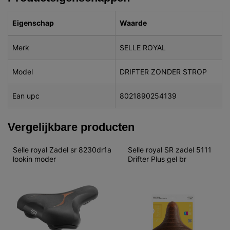
Eigenschap
Waarde
Merk
SELLE ROYAL
Model
DRIFTER ZONDER STROP
Ean upc
8021890254139
Vergelijkbare producten
Selle royal Zadel sr 8230dr1a 
Selle royal SR zadel 5111 
lookin moder
Drifter Plus gel br