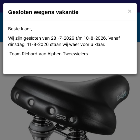
×
Gesloten wegens vakantie
Toggle
Beste klant,
MENU
navigation
Wij zijn gesloten van 28 -7-2026 t/m 10-8-2026. Vanaf
dinsdag 11-8-2026 staan wij weer voor u klaar.
Team Richard van Alphen Tweewielers
Selle royal Zadel