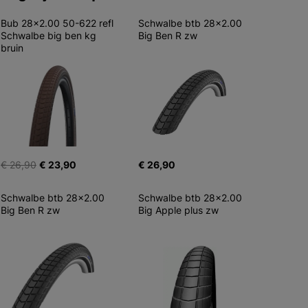
Bub 28x2.00 50-622 refl 
Schwalbe btb 28x2.00 
Schwalbe big ben kg 
Big Ben R zw
bruin
€ 26,90
€ 23,90
€ 26,90
Schwalbe btb 28x2.00 
Schwalbe btb 28x2.00 
Big Ben R zw
Big Apple plus zw