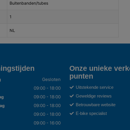
Buitenbanden/tubes
1
NL
ingstijden
Onze unieke ver
punten
Gesloten
g
Uitstekende service
09:00 - 18:00
Geweldige reviews
09:00 - 18:00
ag
Betrouwbare website
09:00 - 18:00
ag
E-bike specialist
09:00 - 18:00
09:00 - 16:00
g