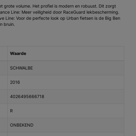
t grote volume. Het profiel is modern en robuust. Dit zorgt
rmance Line: Meer veiligheid door RaceGuard lekbescherming.
e Line: Voor de perfecte look op Urban fietsen is de Big Ben
n bruin.
Waarde
SCHWALBE
2016
4026495666718
R
ONBEKEND