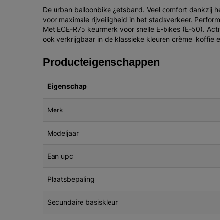
De urban balloonbike ¿etsband. Veel comfort dankzij he
voor maximale rijveiligheid in het stadsverkeer. Perfo
Met ECE-R75 keurmerk voor snelle E-bikes (E-50). Activ
ook verkrijgbaar in de klassieke kleuren crème, koffie e
Producteigenschappen
Eigenschap
Merk
Modeljaar
Ean upc
Plaatsbepaling
Secundaire basiskleur