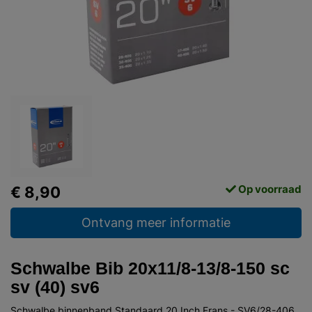
Op voorraad
€ 8,90
Ontvang meer informatie
Schwalbe Bib 20x11/8-13/8-150 sc
sv (40) sv6
Schwalbe binnenband Standaard 20 Inch Frans - SV6/28-406,