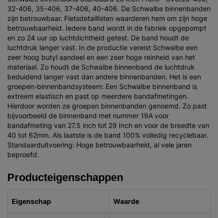
32-406, 35-406, 37-406, 40-406. De Schwalbe binnenbanden
zijn betrouwbaar. Fietsdetaillisten waarderen hem om zijn hoge
betrouwbaarheid. Iedere band wordt in de fabriek opgepompt
en zo 24 uur op luchtdichtheid getest. De band houdt de
luchtdruk langer vast. In de productie vereist Schwalbe een
zeer hoog butyl aandeel en een zeer hoge reinheid van het
materiaal. Zo houdt de Schwalbe binnenband de luchtdruk
beduidend langer vast dan andere binnenbanden. Het is een
groepen-binnenbandsysteem: Een Schwalbe binnenband is
extreem elastisch en past op meerdere bandafmetingen.
Hierdoor worden ze groepen binnenbanden genoemd. Zo past
bijvoorbeeld de binnenband met nummer 19A voor
bandafmeting van 27.5 inch tot 29 Inch en voor de breedte van
40 tot 62mm. Als laatste is de band 100% volledig recyclebaar.
Standaarduitvoering: Hoge betrouwbaarheid, al vele jaren
beproefd.
Producteigenschappen
Eigenschap
Waarde