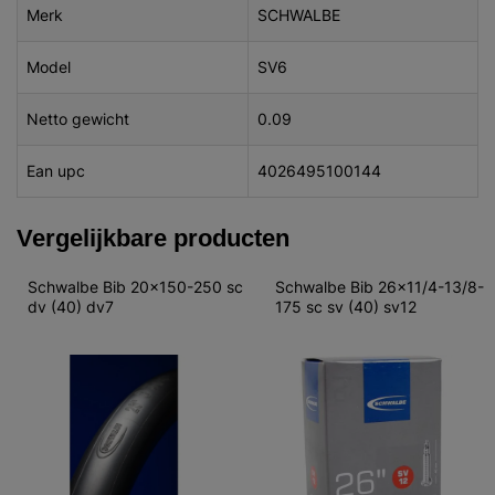
Merk
SCHWALBE
Model
SV6
Netto gewicht
0.09
Ean upc
4026495100144
Vergelijkbare producten
Schwalbe Bib 20x150-250 sc 
Schwalbe Bib 26x11/4-13/8-
dv (40) dv7
175 sc sv (40) sv12