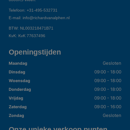
Telefoon:
+31-495-532731
E-mail:
info@richardvanalphen.nl
BTW: NL003218471B71
KvK: KvK 77637496
Openingstijden
Gesloten
Maandag
09:00 - 18:00
Dinsdag
09:00 - 18:00
Woensdag
09:00 - 18:00
Donderdag
09:00 - 18:00
Vrijdag
09:00 - 16:00
Zaterdag
Gesloten
Zondag
Onze unieke verkoop punten