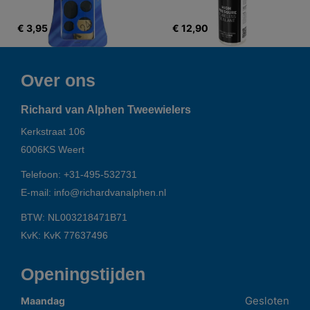
€ 3,95
€ 12,90
Over ons
Richard van Alphen Tweewielers
Kerkstraat 106
6006KS
Weert
Telefoon:
+31-495-532731
E-mail:
info@richardvanalphen.nl
BTW: NL003218471B71
KvK: KvK 77637496
Openingstijden
Gesloten
Maandag