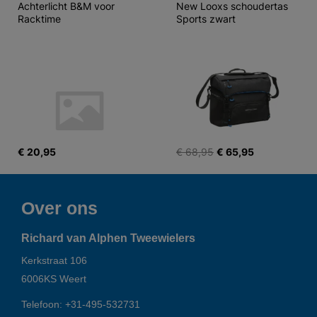
Achterlicht B&M voor 
New Looxs schoudertas 
Racktime
Sports zwart
€ 20,95
€ 68,95
€ 65,95
Over ons
Richard van Alphen Tweewielers
Kerkstraat 106
6006KS
Weert
Telefoon:
+31-495-532731