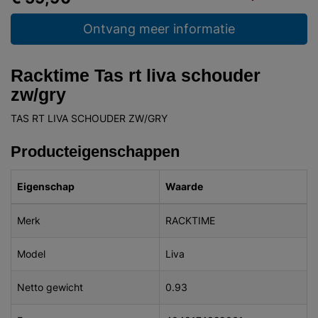
Ontvang meer informatie
Racktime Tas rt liva schouder
zw/gry
TAS RT LIVA SCHOUDER ZW/GRY
Producteigenschappen
Eigenschap
Waarde
Merk
RACKTIME
Model
Liva
Netto gewicht
0.93