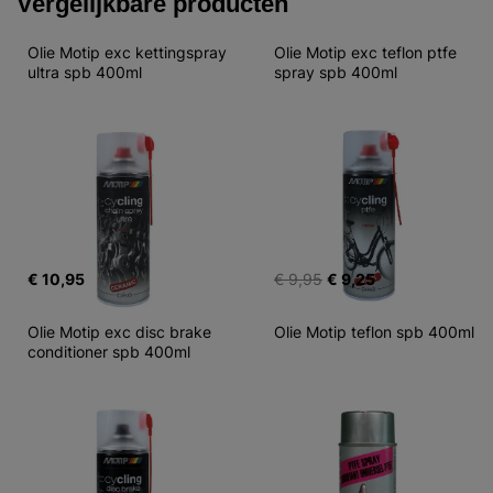
Vergelijkbare producten
Olie Motip exc kettingspray 
Olie Motip exc teflon ptfe 
ultra spb 400ml
spray spb 400ml
€ 10,95
€ 9,95
€ 9,25
Olie Motip exc disc brake 
Olie Motip teflon spb 400ml
conditioner spb 400ml