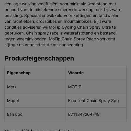
een lage wrijvingscoëfficiënt voor minimale weerstand met
behoud van de uitstekende smerende werking, ook bij zware
belasting. Speciaal ontwikkeld voor kettingen en tandwielen
van racefietsen, crossbikes en mountainbikes. Bij zware
condities adviseren wij MoTip Cycling Chain Spray Ultra te
gebruiken. Chain spray race is waterafstotend en bestand
tegen weersinvloeden. MoTip Chain Spray Race voorkomt
slijtage en vermindert de vuilaanhechting.
Producteigenschappen
Eigenschap
Waarde
Merk
MOTIP
Model
Excellent Chain Spray Spo
Ean upc
8711347204748