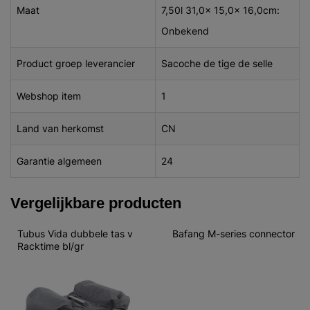
Maat
7,50l 31,0x 15,0x 16,0cm:
Onbekend
Product groep leverancier
Sacoche de tige de selle
Webshop item
1
Land van herkomst
CN
Garantie algemeen
24
Vergelijkbare producten
Tubus Vida dubbele tas v 
Bafang M-series connector
Racktime bl/gr