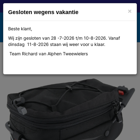
×
Gesloten wegens vakantie
Toggle
Beste klant,
MENU
navigation
Wij zijn gesloten van 28 -7-2026 t/m 10-8-2026. Vanaf
dinsdag 11-8-2026 staan wij weer voor u klaar.
Team Richard van Alphen Tweewielers
Norco sattelstuetztasche active
series "ontario"