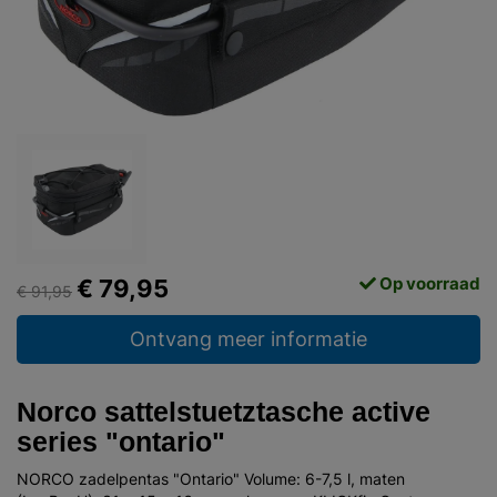
Op voorraad
€ 79,95
€ 91,95
Ontvang meer informatie
Norco sattelstuetztasche active
series "ontario"
NORCO zadelpentas "Ontario" Volume: 6-7,5 l, maten