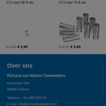
27.2 naar 28.6 alu
27.2 naar 31.6 alu
€ 4,95
€ 2,95
€ 4,95
€ 3,95
Over ons
Richard van Alphen Tweewielers
Kerkstraat 106
6006KS
Weert
Telefoon:
+31-495-532731
E-mail:
info@richardvanalphen.nl