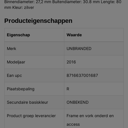
Binnendiameter: 27,2 mm Buitendiameter: 30.8 mm Lengte: 80
mm Kleur: zilver
Producteigenschappen
Eigenschap
Waarde
Merk
UNBRANDED
Modeljaar
2016
Ean upc
8716637001687
Plaatsbepaling
R
Secundaire basiskleur
ONBEKEND
Product groep leverancier
Frame en vork onderd en
access