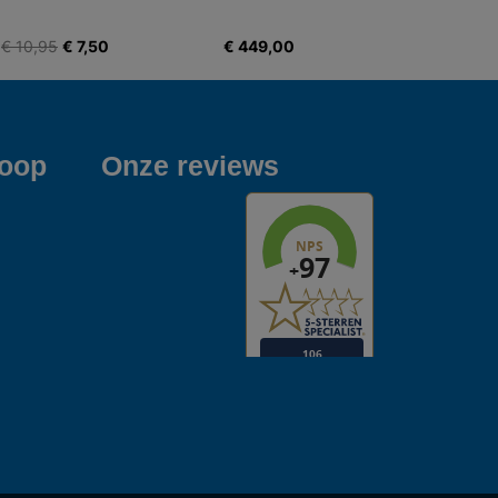
€ 10,95
€ 7,50
€ 449,00
koop
Onze reviews