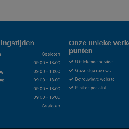
ingstijden
Onze unieke ver
punten
Gesloten
g
Uitstekende service
09:00 - 18:00
Geweldige reviews
09:00 - 18:00
ag
Betrouwbare website
09:00 - 18:00
ag
E-bike specialist
09:00 - 18:00
09:00 - 16:00
g
Gesloten