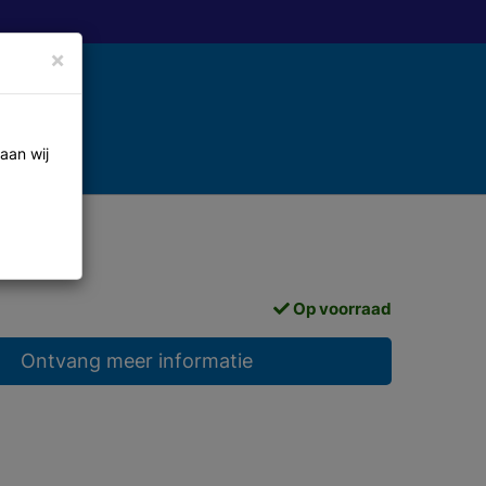
×
aan wij
Op voorraad
Ontvang meer informatie