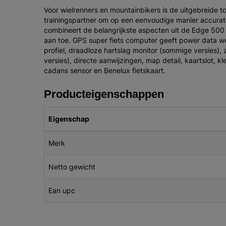
Voor wielrenners en mountainbikers is de uitgebreide
trainingspartner om op een eenvoudige manier accurate
combineert de belangrijkste aspecten uit de Edge 500
aan toe. GPS super fiets computer geeft power data w
profiel, draadloze hartslag monitor (sommige versies),
versies), directe aanwijzingen, map detail, kaartslot, 
cadans sensor en Benelux fietskaart.
Producteigenschappen
Eigenschap
Merk
Netto gewicht
Ean upc