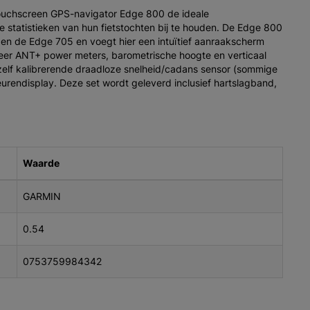
 touchscreen GPS-navigator Edge 800 de ideale
 statistieken van hun fietstochten bij te houden. De Edge 800
 en de Edge 705 en voegt hier een intuïtief aanraakscherm
eer ANT+ power meters, barometrische hoogte en verticaal
 zelf kalibrerende draadloze snelheid/cadans sensor (sommige
kleurendisplay. Deze set wordt geleverd inclusief hartslagband,
Waarde
GARMIN
0.54
0753759984342