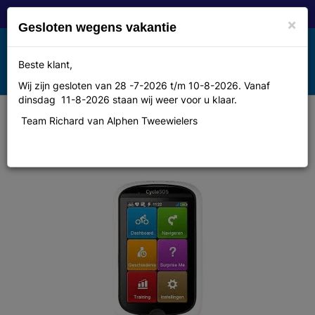
×
Gesloten wegens vakantie
Toggle
Beste klant,
MENU
navigation
Wij zijn gesloten van 28 -7-2026 t/m 10-8-2026. Vanaf
dinsdag 11-8-2026 staan wij weer voor u klaar.
Team Richard van Alphen Tweewielers
Mio Fietsnavigatie Cyclo 505 West
Europa Excl.HC