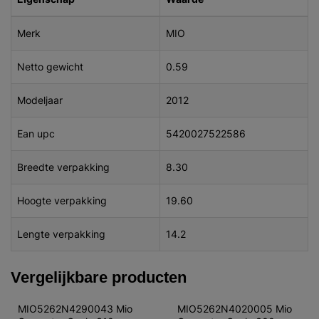
Merk
MIO
Netto gewicht
0.59
Modeljaar
2012
Ean upc
5420027522586
Breedte verpakking
8.30
Hoogte verpakking
19.60
Lengte verpakking
14.2
Vergelijkbare producten
MIO5262N4290043 Mio 
MIO5262N4020005 Mio 