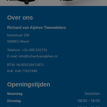
Over ons
Richard van Alphen Tweewielers
Kerkstraat 106
6006KS
Weert
Telefoon:
+31-495-532731
E-mail:
info@richardvanalphen.nl
BTW: NL003218471B71
KvK: KvK 77637496
Openingstijden
Gesloten
Maandag
09:00 - 18:00
Dinsdag