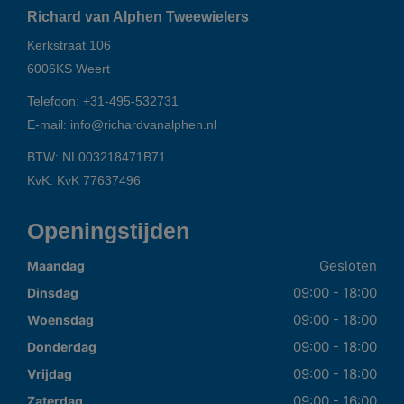
Richard van Alphen Tweewielers
Kerkstraat 106
6006KS
Weert
Telefoon:
+31-495-532731
E-mail:
info@richardvanalphen.nl
BTW: NL003218471B71
KvK: KvK 77637496
Openingstijden
Gesloten
Maandag
09:00 - 18:00
Dinsdag
09:00 - 18:00
Woensdag
09:00 - 18:00
Donderdag
09:00 - 18:00
Vrijdag
09:00 - 16:00
Zaterdag