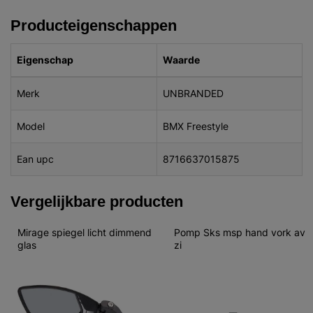
Producteigenschappen
Eigenschap
Waarde
Merk
UNBRANDED
Model
BMX Freestyle
Ean upc
8716637015875
Vergelijkbare producten
Mirage spiegel licht dimmend 
Pomp Sks msp hand vork av 
glas
zi