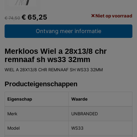
Niet op voorraad
€ 65,25
€ 74,50
Ontvang meer informatie
Merkloos Wiel a 28x13/8 chr
remnaaf sh ws33 32mm
WIEL A 28X13/8 CHR REMNAAF SH WS33 32MM
Producteigenschappen
Eigenschap
Waarde
Merk
UNBRANDED
Model
WS33