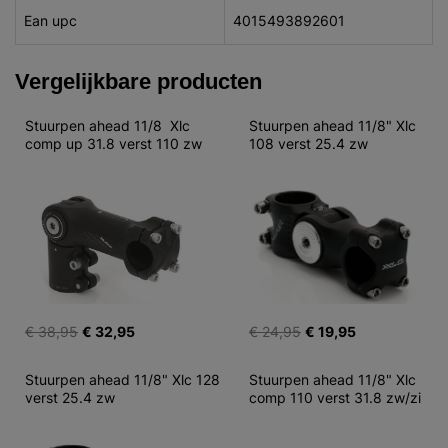
Ean upc
4015493892601
Vergelijkbare producten
Stuurpen ahead 11/8  Xlc 
Stuurpen ahead 11/8" Xlc 
comp up 31.8 verst 110 zw
108 verst 25.4 zw
€ 38,95
€ 32,95
€ 24,95
€ 19,95
Stuurpen ahead 11/8" Xlc 128 
Stuurpen ahead 11/8" Xlc 
verst 25.4 zw
comp 110 verst 31.8 zw/zi