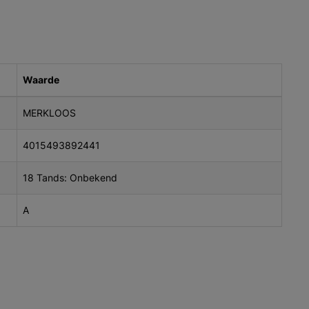
Waarde
MERKLOOS
4015493892441
18 Tands: Onbekend
A